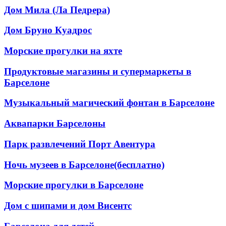
Дом Мила (Ла Педрера)
Дом Бруно Куадрос
Морские прогулки на яхте
Продуктовые магазины и супермаркеты в
Барселоне
Музыкальный магический фонтан в Барселоне
Аквапарки Барселоны
Парк развлечений Порт Авентура
Ночь музеев в Барселоне(бесплатно)
Морские прогулки в Барселоне
Дом с шипами и дом Висентс