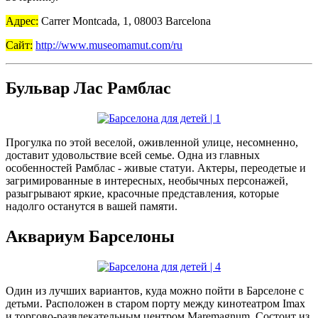
Адрес:
Carrer Montcada, 1, 08003 Barcelona
Сайт:
http://www.museomamut.com/ru
Бульвар Лас Рамблас
Прогулка по этой веселой, оживленной улице, несомненно,
доставит удовольствие всей семье. Одна из главных
особенностей Рамблас - живые статуи. Актеры, переодетые и
загримированные в интересных, необычных персонажей,
разыгрывают яркие, красочные представления, которые
надолго останутся в вашей памяти.
Аквариум Барселоны
Один из лучших вариантов, куда можно пойти в Барселоне с
детьми. Расположен в старом порту между кинотеатром Imax
и торгово-развлекательным центром Maremagnum. Состоит из