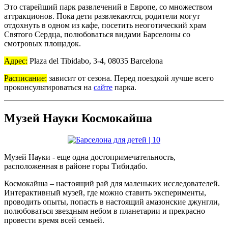
Это старейший парк развлечений в Европе, со множеством
аттракционов. Пока дети развлекаются, родители могут
отдохнуть в одном из кафе, посетить неоготический храм
Святого Сердца, полюбоваться видами Барселоны со
смотровых площадок.
Адрес:
Plaza del Tibidabo, 3-4, 08035 Barcelona
Расписание:
зависит от сезона. Перед поездкой лучше всего
проконсультироваться на
сайте
парка.
Музей Науки Космокайша
Музей Науки - еще одна достопримечательность,
расположенная в районе горы Тибидабо.
Космокайша – настоящий рай для маленьких исследователей.
Интерактивный музей, где можно ставить эксперименты,
проводить опыты, попасть в настоящий амазонские джунгли,
полюбоваться звездным небом в планетарии и прекрасно
провести время всей семьей.