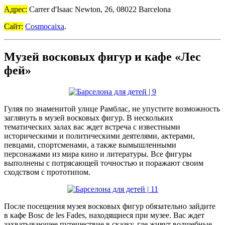
Адрес:
Carrer d'Isaac Newton, 26, 08022 Barcelona
Сайт:
Cosmocaixa
.
Музей восковых фигур и кафе «Лес
фей»
Гуляя по знаменитой улице Рамблас, не упустите возможность
заглянуть в музей восковых фигур. В нескольких
тематических залах вас ждет встреча с известными
историческими и политическими деятелями, актерами,
певцами, спортсменами, а также вымышленными
персонажами из мира кино и литературы. Все фигуры
выполнены с потрясающей точностью и поражают своим
сходством с прототипом.
После посещения музея восковых фигур обязательно зайдите
в кафе Bosc de les Fades, находящиеся при музее. Вас ждет
захватывающее путешествие в сказку, где живут волшебные