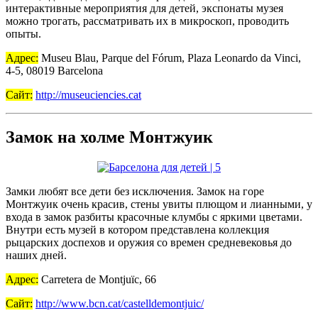
интерактивные мероприятия для детей, экспонаты музея
можно трогать, рассматривать их в микроскоп, проводить
опыты.
Адрес:
Museu Blau, Parque del Fórum, Plaza Leonardo da Vinci,
4-5, 08019 Barcelona
Сайт:
http://museuciencies.cat
Замок на холме Монтжуик
Замки любят все дети без исключения. Замок на горе
Монтжуик очень красив, стены увиты плющом и лианными, у
входа в замок разбиты красочные клумбы с яркими цветами.
Внутри есть музей в котором представлена коллекция
рыцарских доспехов и оружия со времен средневековья до
наших дней.
Адрес:
Carretera de Montjuïc, 66
Сайт:
http://www.bcn.cat/castelldemontjuic/