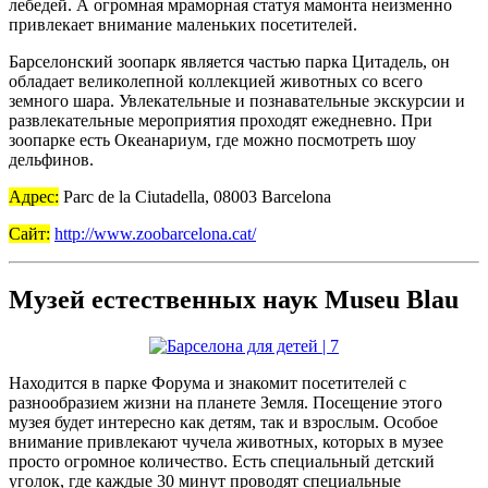
лебедей. А огромная мраморная статуя мамонта неизменно
привлекает внимание маленьких посетителей.
Барселонский зоопарк является частью парка Цитадель, он
обладает великолепной коллекцией животных со всего
земного шара. Увлекательные и познавательные экскурсии и
развлекательные мероприятия проходят ежедневно. При
зоопарке есть Океанариум, где можно посмотреть шоу
дельфинов.
Адрес:
Parc de la Ciutadella, 08003 Barcelona
Сайт:
http://www.zoobarcelona.cat/
Музей естественных наук Museu Blau
Находится в парке Форума и знакомит посетителей с
разнообразием жизни на планете Земля. Посещение этого
музея будет интересно как детям, так и взрослым. Особое
внимание привлекают чучела животных, которых в музее
просто огромное количество. Есть специальный детский
уголок, где каждые 30 минут проводят специальные