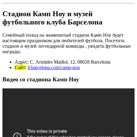
Стадион Камп Ноу и музей
футбольного клуба Барселона
Семейный поход на знаменитый стадион Камп Ноу будет
настоящим праздником для любителей футбола. Посетить
стадион и музей легендарной команды , увидеть футбольные
награды.
Адрес: C. Aristides Maillol, 12, 08028 Barcelona
Сайт:
fcbarcelona.com/camp-nou
Видео со стадиона Камп Ноу