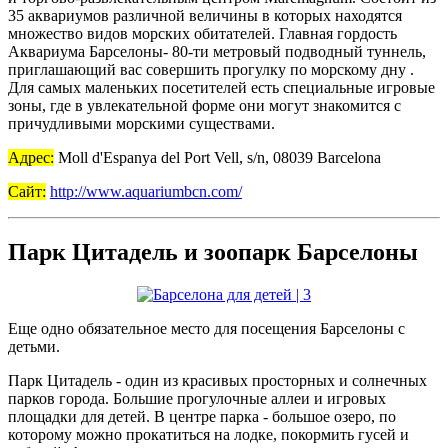
35 аквариумов различной величины в которых находятся
множество видов морских обитателей. Главная гордость
Аквариума Барселоны- 80-ти метровый подводный туннель,
приглашающий вас совершить прогулку по морскому дну .
Для самых маленьких посетителей есть специальные игровые
зоны, где в увлекательной форме они могут знакомится с
причудливыми морскими существами.
Адрес:
Moll d'Espanya del Port Vell, s/n, 08039 Barcelona
Сайт:
http://www.aquariumbcn.com/
Парк Цитадель и зоопарк Барселоны
Еще одно обязательное место для посещения Барселоны с
детьми.
Парк Цитадель - один из красивых просторных и солнечных
парков города. Большие прогулочные аллеи и игровых
площадки для детей. В центре парка - большое озеро, по
которому можно прокатиться на лодке, покормить гусей и