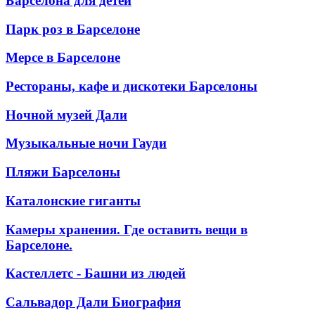
Барселона для детей
Парк роз в Барселоне
Мерсе в Барселоне
Рестораны, кафе и дискотеки Барселоны
Ночной музей Дали
Музыкальные ночи Гауди
Пляжи Барселоны
Каталонские гиганты
Камеры хранения. Где оставить вещи в
Барселоне.
Кастеллетс - Башни из людей
Сальвадор Дали Биография