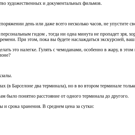
ство художественных и документальных фильмов.
поряжении день или даже всего несколько часов, не упустите св
 персональным гидом , тогда ни одна минута не пропадет зря, 
емени. При этом, пока вы будете наслаждаться экскурсией, ваш 
лать это налегке. Гулять с чемоданами, особенно в жару, в это
лоне?
кзалы.
ах (в Барселоне два терминала), но в во втором терминале
тольк
вам было понятно расстояние от одного терминала до другого.
ы и срока хранения. В среднем цена за сутки: