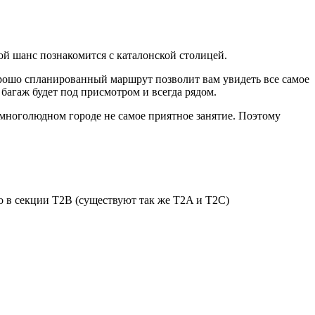
ой шанс познакомится с каталонской столицей.
хорошо спланированный маршрут позволит вам увидеть все самое
багаж будет под присмотром и всегда рядом.
м многолюдном городе не самое приятное занятие. Поэтому
о в секции T2B
(существуют так же T2A и T2C)