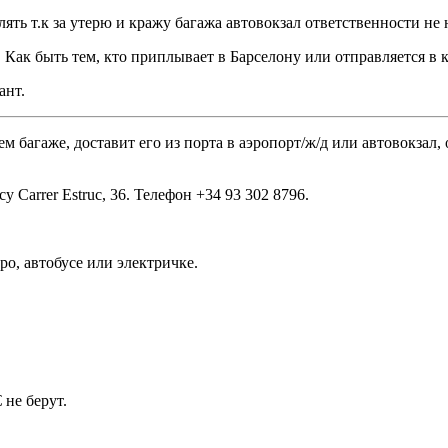
лять т.к за утерю и кражу багажа автовокзал ответственности не 
Как быть тем, кто приплывает в Барселону или отправляется в 
ант.
аже, доставит его из порта в аэропорт/ж/д или автовокзал, от
 Carrer Estruc, 36. Телефон +34 93 302 8796.
ро, автобусе или электричке.
не берут.