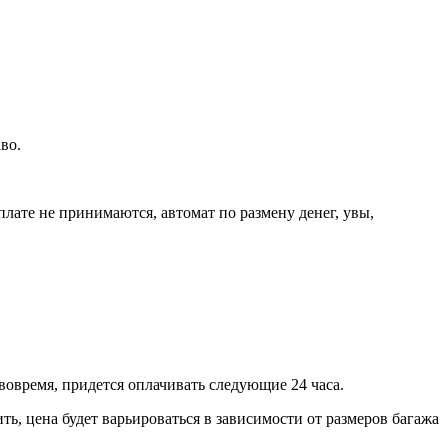
во.
лате не принимаются, автомат по размену денег, увы,
вовремя, придется оплачивать следующие 24 часа.
ить, цена будет варьироваться в зависимости от размеров багажа