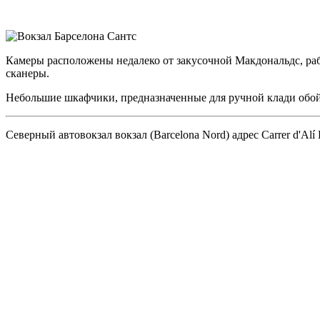
Камеры расположены
недалеко от закусочной Макдональдс
, р
сканеры.
Небольшие шкафчики, предназначенные для ручной клади обойду
Северный автовокзал вокзал (Barcelona Nord) адрес Carrer d'Alí