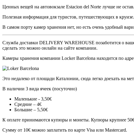
Ценных вещей на автовокзале Estacion del Norte лучше не остав
Полезная информация для туристов, путешествующих в круизе. 
В самом порту камер хранения нет, но есть очень удобный вари
Служба доставки DELIVERY WAREHOUSE позаботится о вашем баг
сделать это можно онлайн на сайте компании.
Камеры хранения компании Locker Barcelona находится по адресу
Это недалеко от площади Каталонии, сюда легко доехать на мет
В наличии 3 вида ячеек (посуточно)
Маленькие - 3,50€
Средние – 4€
Большие – 5,50€
К оплате принимаются купюры и монеты. Купюры крупнее 50€ 
Сумму от 10€ можно заплатить по карте Visa или Mastercard.