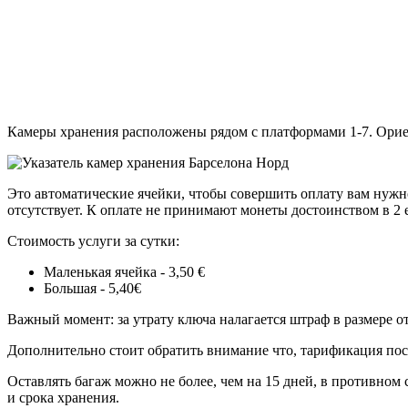
Камеры хранения расположены рядом с платформами 1-7. Ориент
Это автоматические ячейки, чтобы совершить оплату вам нужно
отсутствует. К оплате не принимают монеты достоинством в 2 е
Стоимость услуги за сутки:
Маленькая ячейка - 3,50 €
Большая - 5,40€
Важный момент: за утрату ключа налагается штраф в размере от
Дополнительно стоит обратить внимание что, тарификация посу
Оставлять багаж можно не более, чем на 15 дней, в противном сл
и срока хранения.