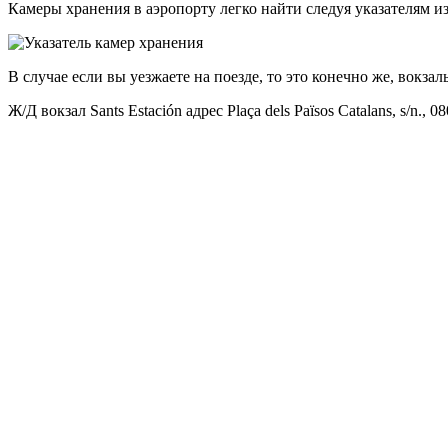
Камеры хранения в аэропорту легко найти следуя указателям 
В случае если вы уезжаете на поезде, то это конечно же, вокзал
Ж/Д вокзал Sants Estación адрес Plaça dels Països Catalans, s/n., 0