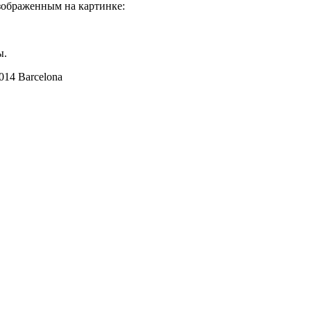
изображенным на картинке:
ы.
8014 Barcelona