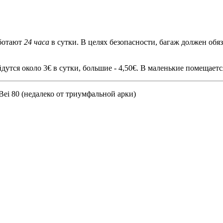
аботают
24 часа
в сутки. В целях безопасности, багаж должен обя
тся около 3€ в сутки, большие - 4,50€. В маленькие помещаетс
 Bei 80 (недалеко от триумфальной арки)