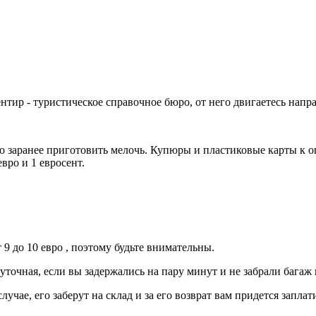
ир - туристическое справочное бюро, от него двигаетесь напра
 заранее приготовить мелочь. Купюры и пластиковые карты к оп
вро и 1 евросент.
 9 до 10 евро , поэтому будьте внимательны.
точная, если вы задержались на пару минут и не забрали багаж 
учае, его заберут на склад и за его возврат вам придется заплат