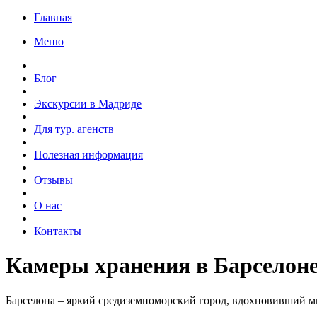
Главная
Меню
Блог
Экскурсии в Мадриде
Для тур. агенств
Полезная информация
Отзывы
О нас
Контакты
Камеры хранения в Барселон
Барселона – яркий средиземноморский город, вдохновивший мн