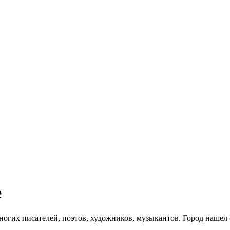
е
огих писателей, поэтов, художников, музыкантов. Город нашел 